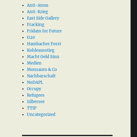
Anti-Atom
Anti-Krieg
East Side Gallery
Fracking
Fridays for Future
G20
Hambacher Forst
Kohleausstieg
Macht Geld Sinn
Medien
Monsanto & Co
Nachbarschaft
NoDAPL
Occupy
Refugees
Silbersee
TTIP
Uncategorized