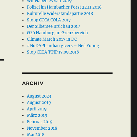
Wir Haben es Satt 2019
Polizei im Hambacher Forst 22.11.2018
Kulturelle Widerstandspartie 2018
Stopp COCA COLA 2017
Der Silbersee Brüchau 2017
G20 Hamburg im Grenzbereich
Climate March 2017 in DC
#NoDAPL Indian givers – Neil Young
Stop CETA TTIP 17.09.2016
ARCHIV
August 2023
August 2019
April 2019
März 2019
Februar 2019
November 2018
Mai 2018