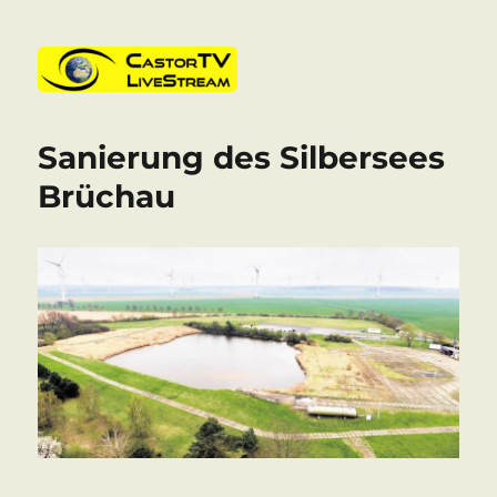
CastorTV
Sanierung des Silbersees
Brüchau