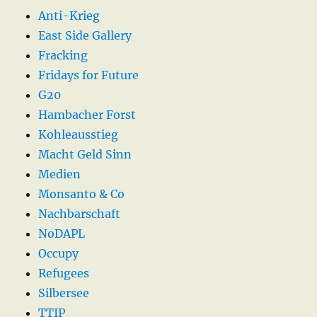
Anti-Krieg
East Side Gallery
Fracking
Fridays for Future
G20
Hambacher Forst
Kohleausstieg
Macht Geld Sinn
Medien
Monsanto & Co
Nachbarschaft
NoDAPL
Occupy
Refugees
Silbersee
TTIP