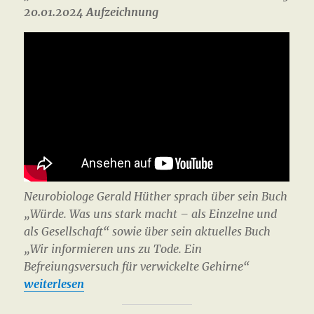
20.01.2024 Aufzeichnung
Neurobiologe Gerald Hüther sprach über sein Buch
„Würde. Was uns stark macht – als Einzelne und
als Gesellschaft“ sowie über sein aktuelles Buch
„Wir informieren uns zu Tode. Ein
Befreiungsversuch für verwickelte Gehirne“
weiterlesen