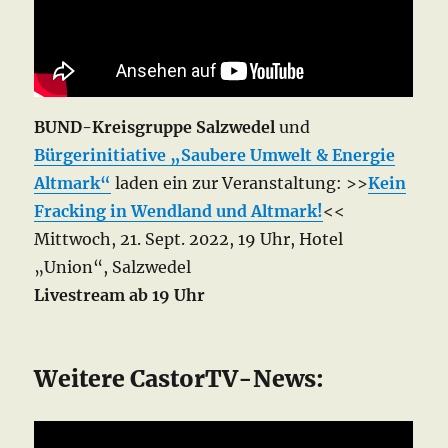
BUND-Kreisgruppe
Salzwedel
und
Bürgerinitiative „Saubere Umwelt & Energie
Altmark“
laden ein zur Veranstaltung: >>
Kein
Fracking in Wendland und Altmark!
<<
Mittwoch, 21. Sept. 2022, 19 Uhr, Hotel
„Union“, Salzwedel
Livestream ab 19 Uhr
Weitere CastorTV-News: