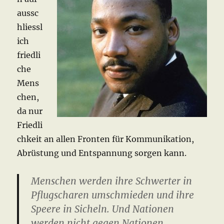
aussc
hliessl
ich
friedli
che
Mens
chen,
da nur
Friedli
chkeit an allen Fronten für Kommunikation,
Abrüstung und Entspannung sorgen kann.
Menschen werden ihre Schwerter in
Pflugscharen umschmieden und ihre
Speere in Sicheln. Und Nationen
werden nicht gegen Nationen