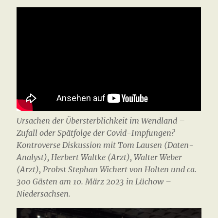
Ursachen der Übersterblichkeit im Wendland –
Zufall oder Spätfolge der Covid-Impfungen?
Kontroverse Diskussion mit Tom Lausen (Daten-
Analyst), Herbert Waltke (Arzt), Walter Weber
(Arzt), Probst Stephan Wichert von Holten und ca.
300 Gästen am 10. März 2023 in Lüchow –
Niedersachsen.