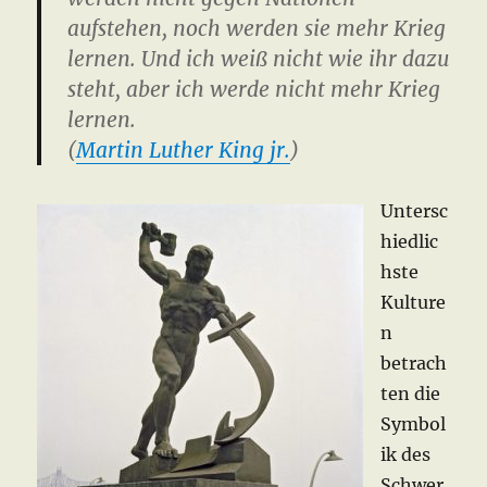
aufstehen, noch werden sie mehr Krieg
lernen. Und ich weiß nicht wie ihr dazu
steht, aber ich werde nicht mehr Krieg
lernen.
(
Martin Luther King jr.
)
Untersc
hiedlic
hste
Kulture
n
betrach
ten die
Symbol
ik des
Schwer