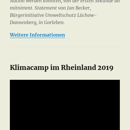
Nation werden könnten, von der ersten Sekunde an
mitnimmt. Statement von Jan Becker,
Bürgerinitiative Umweltschutz Lüchow-
Dannenberg, in Gorleben.
Weitere Informationen
Klimacamp im Rheinland 2019