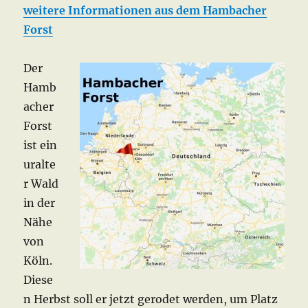
weitere Informationen aus dem Hambacher
Forst
Der
Hamb
acher
Forst
ist ein
uralte
r Wald
in der
Nähe
von
Köln.
Diese
n Herbst soll er jetzt gerodet werden, um Platz