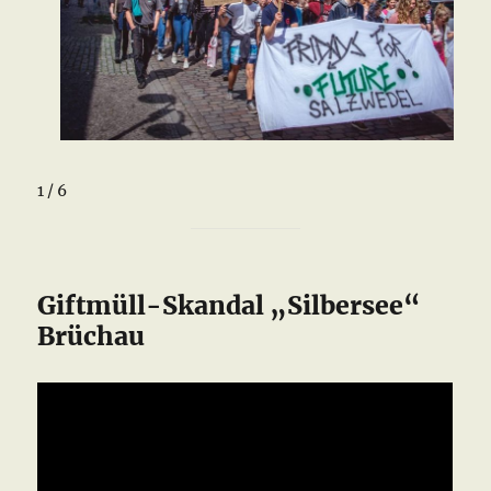
1 / 6
Giftmüll-Skandal „Silbersee“
Brüchau